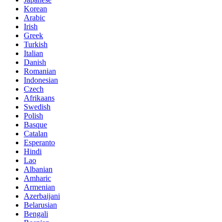
Korean
Arabic
Irish
Greek
Turkish
Italian
Danish
Romanian
Indonesian
Czech
Afrikaans
Swedish
Polish
Basque
Catalan
Esperanto
Hindi
Lao
Albanian
Amharic
Armenian
Azerbaijani
Belarusian
Bengali