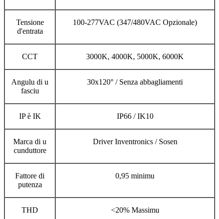
Tensione
100-277VAC (347/480VAC Opzionale)
d'entrata
CCT
3000K, 4000K, 5000K, 6000K
Angulu di u
30x120° / Senza abbagliamenti
fasciu
IP è IK
IP66 / IK10
Marca di u
Driver Inventronics / Sosen
cunduttore
Fattore di
0,95 minimu
putenza
THD
<20% Massimu