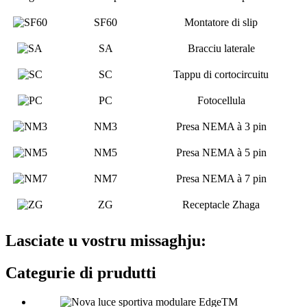
SF60
Montatore di slip
SA
Bracciu laterale
SC
Tappu di cortocircuitu
PC
Fotocellula
NM3
Presa NEMA à 3 pin
NM5
Presa NEMA à 5 pin
NM7
Presa NEMA à 7 pin
ZG
Receptacle Zhaga
Lasciate u vostru missaghju:
Categurie di prudutti