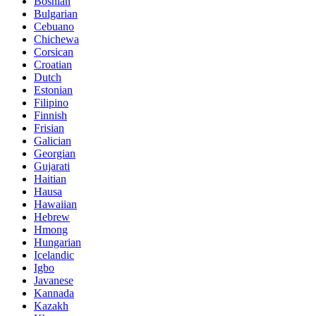
Bosnian
Bulgarian
Cebuano
Chichewa
Corsican
Croatian
Dutch
Estonian
Filipino
Finnish
Frisian
Galician
Georgian
Gujarati
Haitian
Hausa
Hawaiian
Hebrew
Hmong
Hungarian
Icelandic
Igbo
Javanese
Kannada
Kazakh