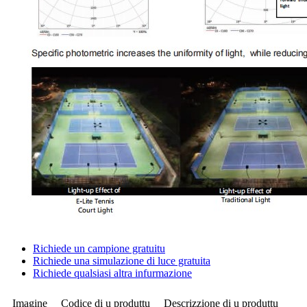
Richiede un campione gratuitu
Richiede una simulazione di luce gratuita
Richiede qualsiasi altra infurmazione
Imagine
Codice di u produttu
Descrizzione di u produttu