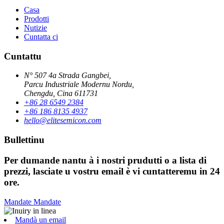
Casa
Prodotti
Nutizie
Cuntatta ci
Cuntattu
N° 507 4a Strada Gangbei,
Parcu Industriale Modernu Nordu,
Chengdu, Cina 611731
+86 28 6549 2384
+86 186 8135 4937
hello@elitesemicon.com
Bullettinu
Per dumande nantu à i nostri prudutti o a lista di
prezzi, lasciate u vostru email è vi cuntatteremu in 24
ore.
Mandate
Mandate
Mandà un email