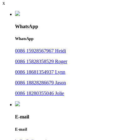
x
WhatsApp
WhatsApp
0086 15928567967 Heidi
0086 15828358529 Roger
0086 18681354937 Lynn
0086 18828286679 Jason
0086 18280355046 Jolie
E-mail
E-mail