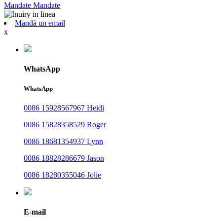
Mandate
Mandate
Mandà un email
x
WhatsApp
WhatsApp
0086 15928567967 Heidi
0086 15828358529 Roger
0086 18681354937 Lynn
0086 18828286679 Jason
0086 18280355046 Jolie
E-mail