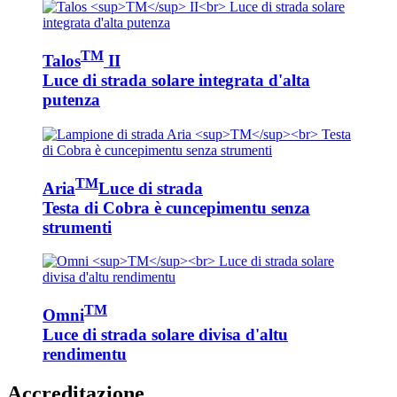
TM
Talos
II
Luce di strada solare integrata d'alta
putenza
TM
Aria
Luce di strada
Testa di Cobra è cuncepimentu senza
strumenti
TM
Omni
Luce di strada solare divisa d'altu
rendimentu
Accreditazione