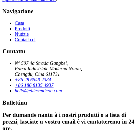
Navigazione
Casa
Prodotti
Nutizie
Cuntatta ci
Cuntattu
N° 507 4a Strada Gangbei,
Parcu Industriale Modernu Nordu,
Chengdu, Cina 611731
+86 28 6549 2384
+86 186 8135 4937
hello@elitesemicon.com
Bullettinu
Per dumande nantu à i nostri prudutti o a lista di
prezzi, lasciate u vostru email è vi cuntatteremu in 24
ore.