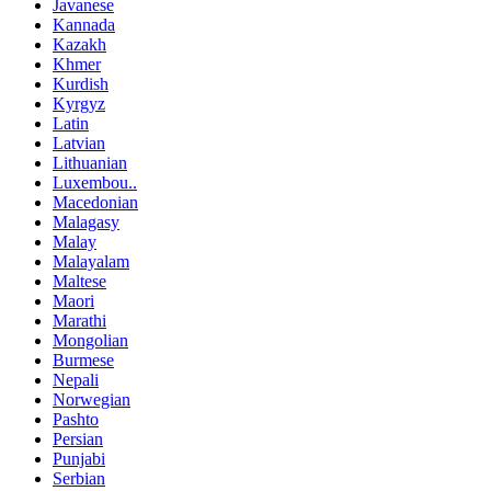
Javanese
Kannada
Kazakh
Khmer
Kurdish
Kyrgyz
Latin
Latvian
Lithuanian
Luxembou..
Macedonian
Malagasy
Malay
Malayalam
Maltese
Maori
Marathi
Mongolian
Burmese
Nepali
Norwegian
Pashto
Persian
Punjabi
Serbian