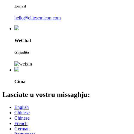
E-mail
hello@elitesemicon.com
WeChat
Ghjudita
Cima
Lasciate u vostru missaghju:
English
Chinese
Chinese
French
German