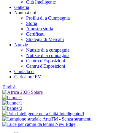
Cità ​​Intelligente
Galleria
Nantu à noi
Profilu di a Cumpagnia
Storia
A nostra storia
Certificati
Strategia di Mercatu
Nutizie
Nutizie di a cumpagnia
Nutizie di a cumpagnia
Centru d'Esposizioni
Centru d'Esposizioni
Cuntatta ci
Caricatore EV
English