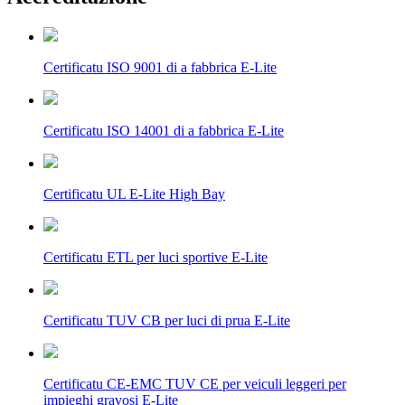
Certificatu ISO 9001 di a fabbrica E-Lite
Certificatu ISO 14001 di a fabbrica E-Lite
Certificatu UL E-Lite High Bay
Certificatu ETL per luci sportive E-Lite
Certificatu TUV CB per luci di prua E-Lite
Certificatu CE-EMC TUV CE per veiculi leggeri per
impieghi gravosi E-Lite