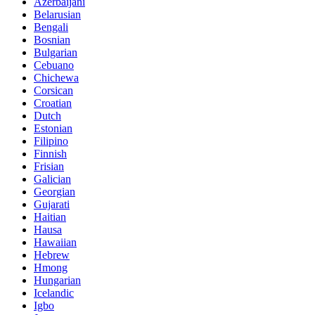
Azerbaijani
Belarusian
Bengali
Bosnian
Bulgarian
Cebuano
Chichewa
Corsican
Croatian
Dutch
Estonian
Filipino
Finnish
Frisian
Galician
Georgian
Gujarati
Haitian
Hausa
Hawaiian
Hebrew
Hmong
Hungarian
Icelandic
Igbo