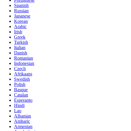
Portuguese
Spanish
Russian
Japanese
Korean
Arabic
Irish
Greek
Turkish
Italian
Danish
Romanian
Indonesian
Czech
Afrikaans
Swedish
Polish
Basque
Catalan
Esperanto
Hindi
Lao
Albanian
Amharic
Armenian