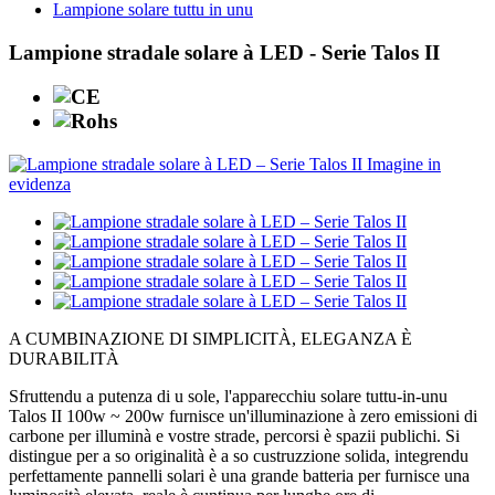
Lampione solare tuttu in unu
Lampione stradale solare à LED - Serie Talos II
A CUMBINAZIONE DI SIMPLICITÀ, ELEGANZA È
DURABILITÀ
Sfruttendu a putenza di u sole, l'apparecchiu solare tuttu-in-unu
Talos II 100w ~ 200w furnisce un'illuminazione à zero emissioni di
carbone per illuminà e vostre strade, percorsi è spazii publichi. Si
distingue per a so originalità è a so custruzzione solida, integrendu
perfettamente pannelli solari è una grande batteria per furnisce una