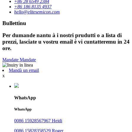
+86 28 6549 2384
+86 186 8135 4937
hello@elitesemicon.com
Bullettinu
Per dumande nantu à i nostri prudutti o a lista di
prezzi, lasciate u vostru email è vi cuntatteremu in 24
ore.
Mandate
Mandate
Mandà un email
x
WhatsApp
WhatsApp
0086 15928567967 Heidi
0086 15828358529 Roger