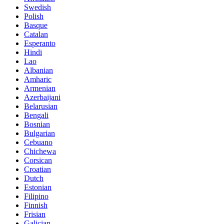
Swedish
Polish
Basque
Catalan
Esperanto
Hindi
Lao
Albanian
Amharic
Armenian
Azerbaijani
Belarusian
Bengali
Bosnian
Bulgarian
Cebuano
Chichewa
Corsican
Croatian
Dutch
Estonian
Filipino
Finnish
Frisian
Galician