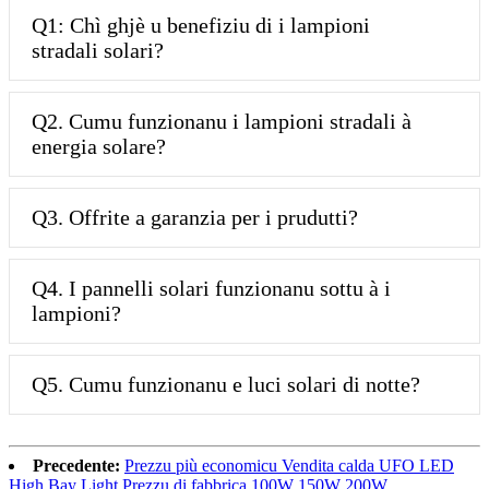
Q1: Chì ghjè u benefiziu di i lampioni
stradali solari?
Q2. Cumu funzionanu i lampioni stradali à
energia solare?
Q3. Offrite a garanzia per i prudutti?
Q4. I pannelli solari funzionanu sottu à i
lampioni?
Q5. Cumu funzionanu e luci solari di notte?
Precedente:
Prezzu più economicu Vendita calda UFO LED
High Bay Light Prezzu di fabbrica 100W 150W 200W