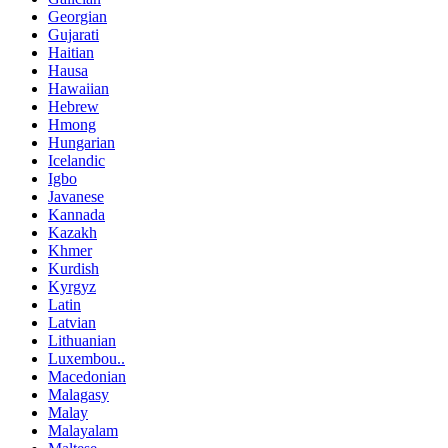
Georgian
Gujarati
Haitian
Hausa
Hawaiian
Hebrew
Hmong
Hungarian
Icelandic
Igbo
Javanese
Kannada
Kazakh
Khmer
Kurdish
Kyrgyz
Latin
Latvian
Lithuanian
Luxembou..
Macedonian
Malagasy
Malay
Malayalam