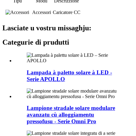
Tipu
Modu
Descrizzione
Accessori
Caricatore CC
Lasciate u vostru missaghju:
Categurie di prudutti
Lampada à paletto solare à LED -
Serie APOLLO
Lampione stradale solare modulare
avanzatu cù alloggiamentu
pressofusu - Serie Omni Pro