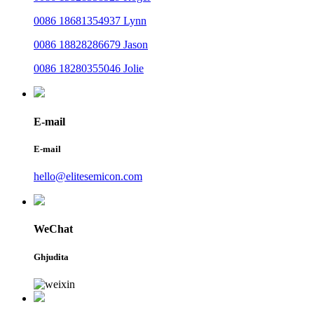
0086 18681354937 Lynn
0086 18828286679 Jason
0086 18280355046 Jolie
E-mail
E-mail
hello@elitesemicon.com
WeChat
Ghjudita